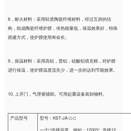
8
，耐火材料：采用轻质陶瓷纤维材料，经过互拼的结
构，组成陶瓷纤维炉膛，传热能量低，保温效果好，特殊
搭建方式，使炉膛使用寿命长。
9
，保温材料：采用高铝，普铝，硅酸铝填充棉，对炉膛
进行保温，使炉膛温度流失少，进一步的达到节能效果。
10,
上开门，气弹簧辅助。可用起重设备装卸物料。
KST-JA-
-
产品型号
型号：
□
□
1200
12
一个□选择温度，例如：
℃
选择