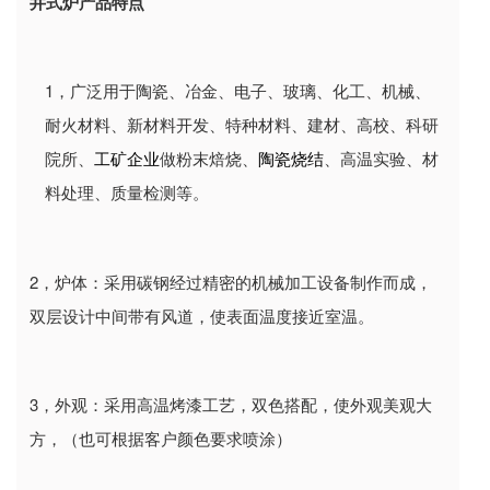
井式炉产品特点
1
，广泛用于陶瓷、冶金、电子、玻璃、化工、机械、
耐火材料、新材料开发、特种材料、建材、高校、科研
院所、
工矿企业
做粉末焙烧、
陶瓷烧结
、高温实验、材
料处理、质量检测等。
2
，炉体：采用碳钢经过精密的机械加工设备制作而成，
双层设计中间带有风道，使表面温度接近室温。
3
，外观：采用高温烤漆工艺，双色搭配，使外观美观大
方，（也可根据客户颜色要求喷涂）