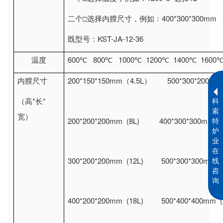
400*300*300mm
二个□选择内膛尺寸，例如：
KST-JA-12-36
既型号：
600
800
1000
1200
1400
1600
温度
℃
℃
℃
℃
℃
200*150*150mm
4.5L
500*300*200mm 
内膛尺寸
（
）
*
*
科
（高
长
索
宽）
200*200*200mm (8L) 400*300*300mm (3
特
炉
业
在
300*200*200mm (12L) 500*300*300mm (
线
咨
询
400*200*200mm (18L) 500*400*400mm (