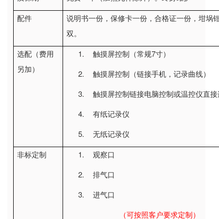
配件
说明书一份，保修卡一份，合格证一份，坩埚
双。
1.
7
选配（费用
触摸屏控制（常规
寸）
另加）
2.
触摸屏控制（链接手机，记录曲线）
3.
触摸屏控制链接电脑控制或温控仪直接
4.
有纸记录仪
5.
无纸记录仪
1.
非标定制
观察口
2.
排气口
3.
进气口
（可按照客户要求定制）