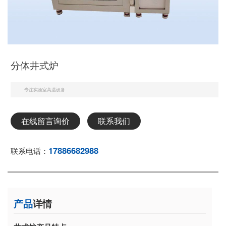
分体井式炉
专注实验室高温设备
在线留言询价
联系我们
17886682988
联系电话：
产品
详情