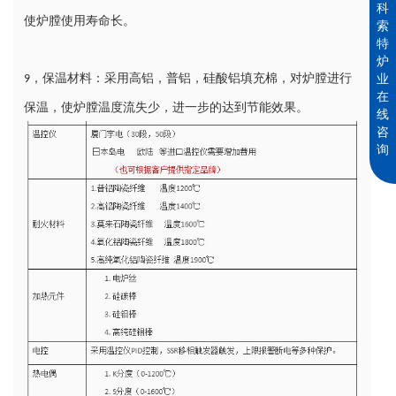
科
使炉膛使用寿命长。
索
特
炉
业
，保温材料：采用高铝，普铝，硅酸铝填充棉，对炉膛进行
9
在
保温，使炉膛温度流失少，进一步的达到节能效果。
线
咨
询