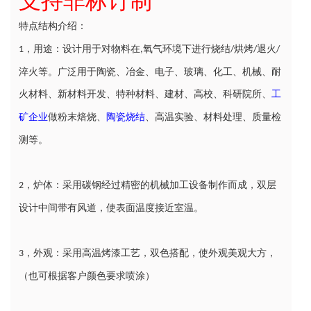
支持非标订制
特点结构介绍：
，用途：设计用于对物料在
氧气环境下进行烧结
烘烤
退火
1
,
/
/
/
淬火等。广泛用于陶瓷、冶金、电子、玻璃、化工、机械、耐
火材料、新材料开发、特种材料、建材、高校、科研院所、
工
矿企业
做粉末焙烧、
陶瓷烧结
、高温实验、材料处理、质量检
测等。
，炉体：采用碳钢经过精密的机械加工设备制作而成，双层
2
设计中间带有风道，使表面温度接近室温。
，外观：采用高温烤漆工艺，双色搭配，使外观美观大方，
3
（也可根据客户颜色要求喷涂）